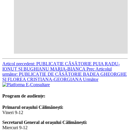
Articol precedent: PUBLICAȚIE CĂSĂTORIE PUIA RADU-
IONUȚ ȘI BUGHIANU MARIA-BIANCA
Prec
Articolul
următor: PUBLICAȚIE DE CĂSĂTORIE BADEA GHEORGHE
ȘI FLOREA CRISTIANA-GEORGIANA
Următor
Program de audiențe:
Primarul orașului Călimănești:
Vineri 9-12
Secretarul General al orașului Călimănești:
Miercuri 9-12