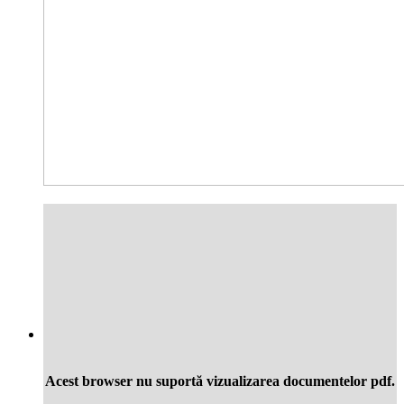
Acest browser nu suportă vizualizarea documentelor pdf.