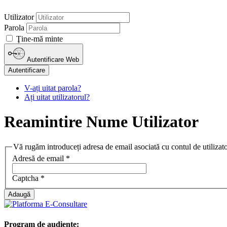
Utilizator
Parola
Ţine-mă minte
Autentificare Web
Autentificare
V-ați uitat parola?
Ați uitat utilizatorul?
Reamintire Nume Utilizator
Vă rugăm introduceți adresa de email asociată cu contul de utilizator
Adresă de email
*
Captcha
*
Adaugă
Program de audiențe: