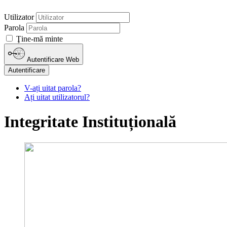
Utilizator
Parola
Ţine-mă minte
Autentificare Web
Autentificare
V-ați uitat parola?
Ați uitat utilizatorul?
Integritate Instituțională