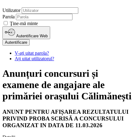
Utilizator
Parola
Ţine-mă minte
Autentificare Web
Autentificare
V-ați uitat parola?
Ați uitat utilizatorul?
Anunțuri concursuri și
examene de angajare ale
primăriei orașului Călimănești
ANUNT PENTRU AFIȘAREA REZULTATULUI
PRIVIND PROBA SCRISĂ A CONCURSULUI
ORGANIZAT IN DATA DE 11.03.2026