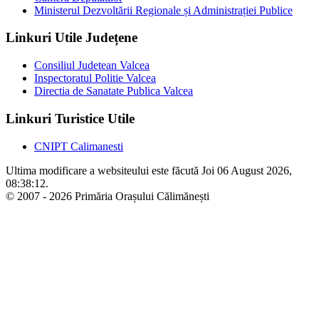
Ministerul Dezvoltării Regionale și Administrației Publice
Linkuri Utile Județene
Consiliul Judetean Valcea
Inspectoratul Politie Valcea
Directia de Sanatate Publica Valcea
Linkuri Turistice Utile
CNIPT Calimanesti
Ultima modificare a websiteului este făcută Joi 06 August 2026,
08:38:12.
© 2007 - 2026 Primăria Orașului Călimănești