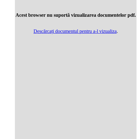
Acest browser nu suportă vizualizarea documentelor pdf.
Descărcați documentul pentru a-l vizualiza
.