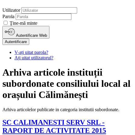
Utilizator
Parola
Ţine-mă minte
Autentificare Web
Autentificare
V-ați uitat parola?
Ați uitat utilizatorul?
Arhiva articole instituții
subordonate consiliului local al
orașului Călimănești
Arhiva articolelor publicate in categoria institutii subordonate.
SC CALIMANESTI SERV SRL -
RAPORT DE ACTIVITATE 2015