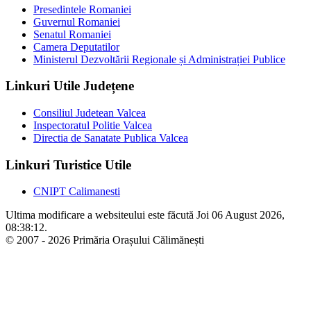
Presedintele Romaniei
Guvernul Romaniei
Senatul Romaniei
Camera Deputatilor
Ministerul Dezvoltării Regionale și Administrației Publice
Linkuri Utile Județene
Consiliul Judetean Valcea
Inspectoratul Politie Valcea
Directia de Sanatate Publica Valcea
Linkuri Turistice Utile
CNIPT Calimanesti
Ultima modificare a websiteului este făcută Joi 06 August 2026,
08:38:12.
© 2007 - 2026 Primăria Orașului Călimănești