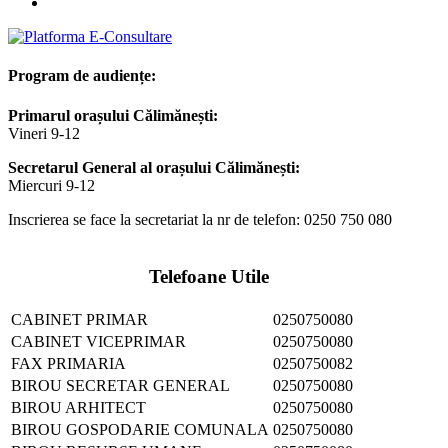
Program de audiențe:
Primarul orașului Călimănești:
Vineri 9-12
Secretarul General al orașului Călimănești:
Miercuri 9-12
Inscrierea se face la secretariat la nr de telefon: 0250 750 080
Telefoane Utile
CABINET PRIMAR
0250750080
CABINET VICEPRIMAR
0250750080
FAX PRIMARIA
0250750082
BIROU SECRETAR GENERAL
0250750080
BIROU ARHITECT
0250750080
BIROU GOSPODARIE COMUNALA
0250750080