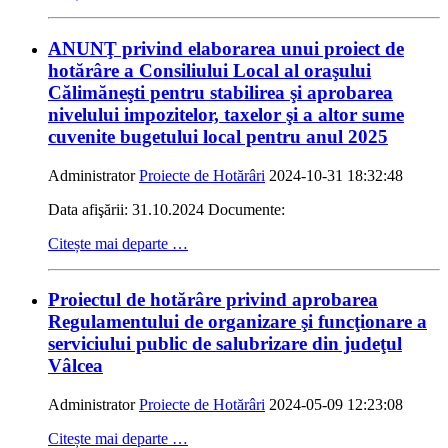
ANUNŢ privind elaborarea unui proiect de
hotărâre a Consiliului Local al oraşului
Călimăneşti pentru stabilirea şi aprobarea
nivelului impozitelor, taxelor şi a altor sume
cuvenite bugetului local pentru anul 2025
Administrator
Proiecte de Hotărâri
2024-10-31 18:32:48
Data afişării: 31.10.2024 Documente:
Citește mai departe …
Proiectul de hotărâre privind aprobarea
Regulamentului de organizare şi funcţionare a
serviciului public de salubrizare din judeţul
Vâlcea
Administrator
Proiecte de Hotărâri
2024-05-09 12:23:08
Citește mai departe …