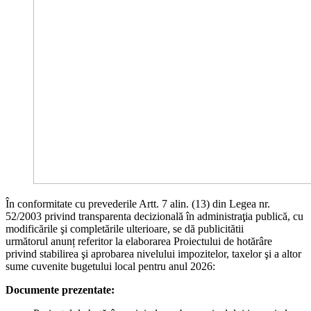
În conformitate cu prevederile Artt. 7 alin. (13) din Legea nr.
52/2003 privind transparenta decizională în administraţia publică, cu
modificările şi completările ulterioare, se dă publicitătii
următorul anunț referitor la elaborarea Proiectului de hotărâre
privind stabilirea şi aprobarea nivelului impozitelor, taxelor şi a altor
sume cuvenite bugetului local pentru anul 2026:
Documente prezentate: