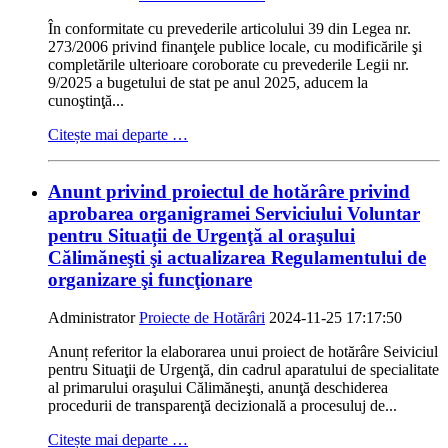
În conformitate cu prevederile articolului 39 din Legea nr.
273/2006 privind finanţele publice locale, cu modificările şi
completările ulterioare coroborate cu prevederile Legii nr.
9/2025 a bugetului de stat pe anul 2025, aducem la
cunoştinţă...
Citește mai departe …
Anunt privind proiectul de hotărâre privind
aprobarea organigramei Serviciului Voluntar
pentru Situații de Urgenţă al oraşului
Călimăneşti şi actualizarea Regulamentului de
organizare şi funcţionare
Administrator
Proiecte de Hotărâri
2024-11-25 17:17:50
Anunț referitor la elaborarea unui proiect de hotărâre Seiviciul
pentru Situaţii de Urgenţă, din cadrul aparatului de specialitate
al primarului oraşului Călimăneşti, anunţă deschiderea
procedurii de transparenţă decizională a procesuluj de...
Citește mai departe …