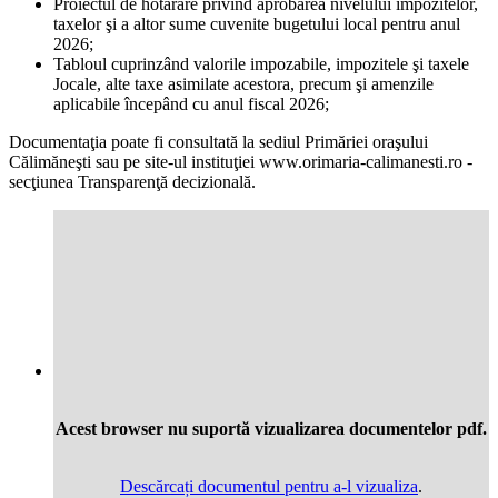
Proiectul de hotărâre privind aprobarea nivelului impozitelor,
taxelor şi a altor sume cuvenite bugetului local pentru anul
2026;
Tabloul cuprinzând valorile impozabile, impozitele şi taxele
Jocale, alte taxe asimilate acestora, precum şi amenzile
aplicabile începând cu anul fiscal 2026;
Documentaţia poate fi consultată la sediul Primăriei oraşului
Călimăneşti sau pe site-ul instituţiei www.orimaria-calimanesti.ro -
secţiunea Transparenţă decizională.
Acest browser nu suportă vizualizarea documentelor pdf.
Descărcați documentul pentru a-l vizualiza
.