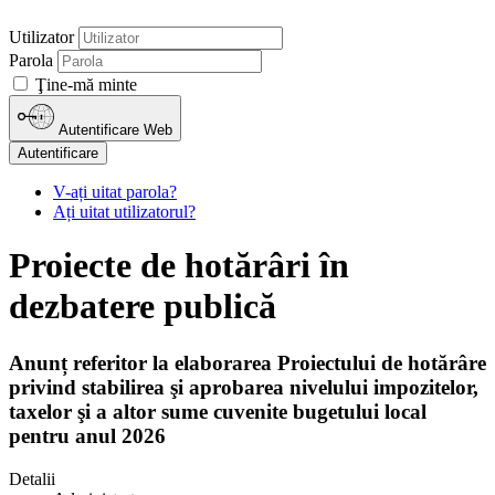
Utilizator
Parola
Ţine-mă minte
Autentificare Web
Autentificare
V-ați uitat parola?
Ați uitat utilizatorul?
Proiecte de hotărâri în
dezbatere publică
Anunț referitor la elaborarea Proiectului de hotărâre
privind stabilirea şi aprobarea nivelului impozitelor,
taxelor şi a altor sume cuvenite bugetului local
pentru anul 2026
Detalii