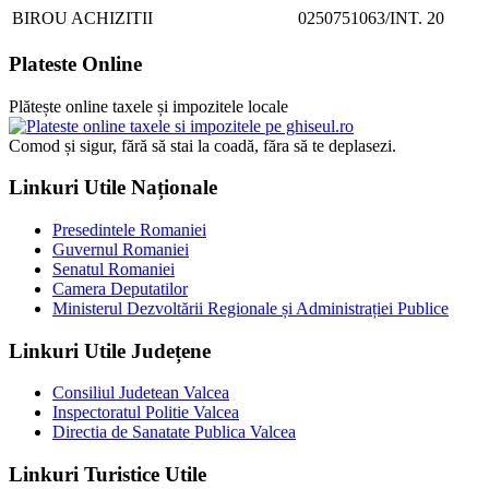
BIROU ACHIZITII
0250751063/INT. 20
Plateste Online
Plătește online taxele și impozitele locale
Comod și sigur, fără să stai la coadă, făra să te deplasezi.
Linkuri Utile Naționale
Presedintele Romaniei
Guvernul Romaniei
Senatul Romaniei
Camera Deputatilor
Ministerul Dezvoltării Regionale și Administrației Publice
Linkuri Utile Județene
Consiliul Judetean Valcea
Inspectoratul Politie Valcea
Directia de Sanatate Publica Valcea
Linkuri Turistice Utile