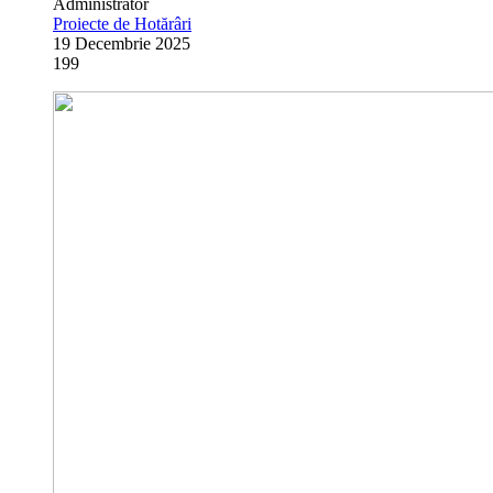
Administrator
Proiecte de Hotărâri
19 Decembrie 2025
199