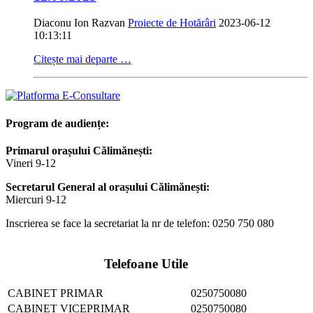
Diaconu Ion Razvan
Proiecte de Hotărâri
2023-06-12
10:13:11
Citește mai departe …
Program de audiențe:
Primarul orașului Călimănești:
Vineri 9-12
Secretarul General al orașului Călimănești:
Miercuri 9-12
Inscrierea se face la secretariat la nr de telefon: 0250 750 080
Telefoane Utile
CABINET PRIMAR
0250750080
CABINET VICEPRIMAR
0250750080