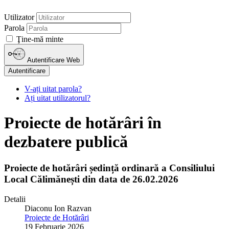
Utilizator
Parola
Ţine-mă minte
Autentificare Web
Autentificare
V-ați uitat parola?
Ați uitat utilizatorul?
Proiecte de hotărâri în
dezbatere publică
Proiecte de hotărâri ședință ordinară a Consiliului
Local Călimănești din data de 26.02.2026
Detalii
Diaconu Ion Razvan
Proiecte de Hotărâri
19 Februarie 2026