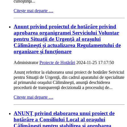
cunoştinţă...
Citește mai departe …
Anunt privind proiectul de hotărâre privind
aprobarea organigramei Serviciului Voluntar
pentru Situații de Urgenţă al oraşului
Călimăneşti şi actualizarea Regulamentului de
organizare şi funcţionare
Administrator
Proiecte de Hotărâri
2024-11-25 17:17:50
Anunț referitor la elaborarea unui proiect de hotărâre Seiviciul
pentru Situaţii de Urgenţă, din cadrul aparatului de specialitate
al primarului oraşului Călimăneşti, anunţă deschiderea
procedurii de transparenţă decizională a procesuluj de...
Citește mai departe …
ANUNŢ privind elaborarea unui proiect de
hotărâre a Consiliului Local al oraşului
Călimăneşti pentru stabilirea şi aprobarea