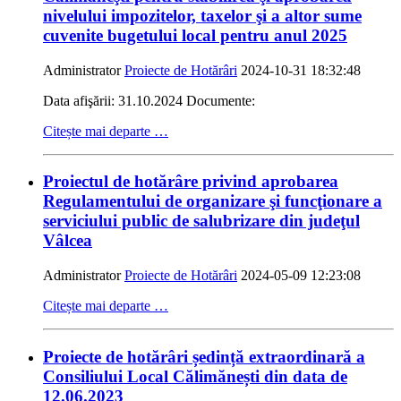
nivelului impozitelor, taxelor şi a altor sume
cuvenite bugetului local pentru anul 2025
Administrator
Proiecte de Hotărâri
2024-10-31 18:32:48
Data afişării: 31.10.2024 Documente:
Citește mai departe …
Proiectul de hotărâre privind aprobarea
Regulamentului de organizare şi funcţionare a
serviciului public de salubrizare din judeţul
Vâlcea
Administrator
Proiecte de Hotărâri
2024-05-09 12:23:08
Citește mai departe …
Proiecte de hotărâri ședință extraordinară a
Consiliului Local Călimănești din data de
12.06.2023