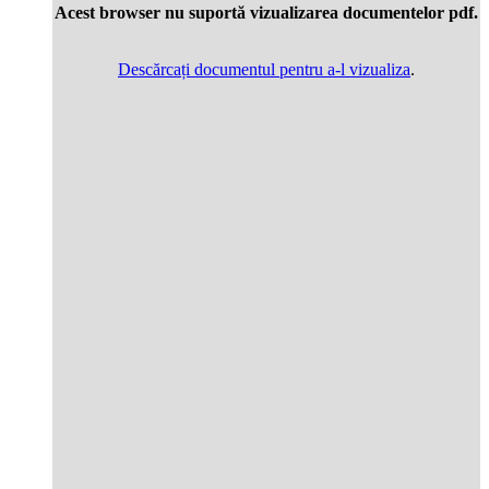
Acest browser nu suportă vizualizarea documentelor pdf.
Descărcați documentul pentru a-l vizualiza
.