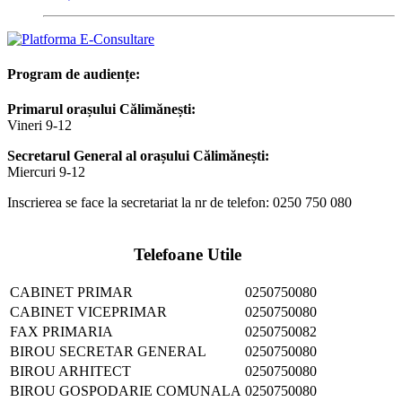
Program de audiențe:
Primarul orașului Călimănești:
Vineri 9-12
Secretarul General al orașului Călimănești:
Miercuri 9-12
Inscrierea se face la secretariat la nr de telefon: 0250 750 080
Telefoane Utile
CABINET PRIMAR
0250750080
CABINET VICEPRIMAR
0250750080
FAX PRIMARIA
0250750082
BIROU SECRETAR GENERAL
0250750080
BIROU ARHITECT
0250750080
BIROU GOSPODARIE COMUNALA
0250750080