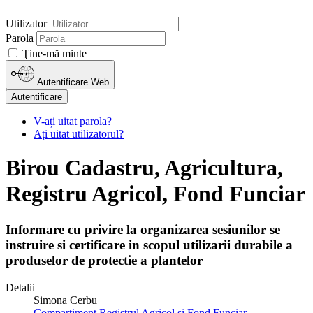
Utilizator
Parola
Ţine-mă minte
Autentificare Web
Autentificare
V-ați uitat parola?
Ați uitat utilizatorul?
Birou Cadastru, Agricultura,
Registru Agricol, Fond Funciar
Informare cu privire la organizarea sesiunilor se
instruire si certificare in scopul utilizarii durabile a
produselor de protectie a plantelor
Detalii
Simona Cerbu
Compartiment Registrul Agricol și Fond Funciar