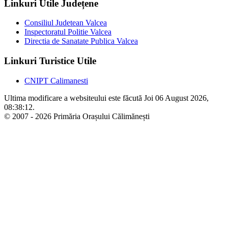
Linkuri Utile Județene
Consiliul Judetean Valcea
Inspectoratul Politie Valcea
Directia de Sanatate Publica Valcea
Linkuri Turistice Utile
CNIPT Calimanesti
Ultima modificare a websiteului este făcută Joi 06 August 2026,
08:38:12.
© 2007 - 2026 Primăria Orașului Călimănești