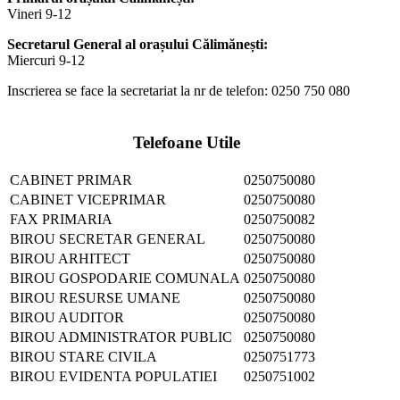
Vineri 9-12
Secretarul General al orașului Călimănești:
Miercuri 9-12
Inscrierea se face la secretariat la nr de telefon: 0250 750 080
Telefoane Utile
CABINET PRIMAR
0250750080
CABINET VICEPRIMAR
0250750080
FAX PRIMARIA
0250750082
BIROU SECRETAR GENERAL
0250750080
BIROU ARHITECT
0250750080
BIROU GOSPODARIE COMUNALA
0250750080
BIROU RESURSE UMANE
0250750080
BIROU AUDITOR
0250750080
BIROU ADMINISTRATOR PUBLIC
0250750080
BIROU STARE CIVILA
0250751773
BIROU EVIDENTA POPULATIEI
0250751002