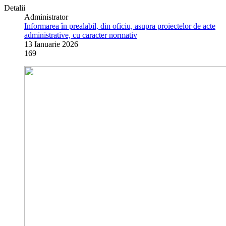
Detalii
Administrator
Informarea în prealabil, din oficiu, asupra proiectelor de acte
administrative, cu caracter normativ
13 Ianuarie 2026
169