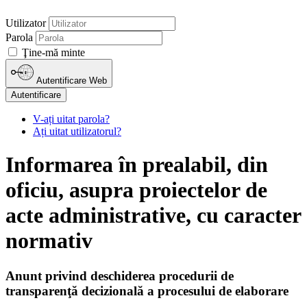
Utilizator
Parola
Ţine-mă minte
Autentificare Web
Autentificare
V-ați uitat parola?
Ați uitat utilizatorul?
Informarea în prealabil, din
oficiu, asupra proiectelor de
acte administrative, cu caracter
normativ
Anunt privind deschiderea procedurii de
transparenţă decizională a procesului de elaborare