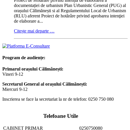
Proiect de Hotărâre privind intenția de elaborarea a
documentației de urbanism Plan Urbanistic General (PUG) al
orașului Călimănești si al Regulamentului Local de Urbanism
(RLU) aferent Proiect de hotărâre privind aprobarea intenţiei
de elaborare a...
Citește mai departe …
Program de audiențe:
Primarul orașului Călimănești:
Vineri 9-12
Secretarul General al orașului Călimănești:
Miercuri 9-12
Inscrierea se face la secretariat la nr de telefon: 0250 750 080
Telefoane Utile
CABINET PRIMAR
0250750080