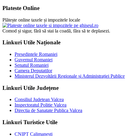
Plateste Online
Plătește online taxele și impozitele locale
Comod și sigur, fără să stai la coadă, făra să te deplasezi.
Linkuri Utile Naționale
Presedintele Romaniei
Guvernul Romaniei
Senatul Romaniei
Camera Deputatilor
Ministerul Dezvoltării Regionale și Administrației Publice
Linkuri Utile Județene
Consiliul Judetean Valcea
Inspectoratul Politie Valcea
Directia de Sanatate Publica Valcea
Linkuri Turistice Utile
CNIPT Calimanesti