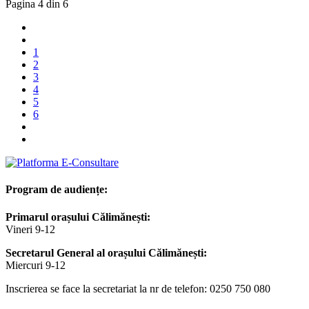
Pagina 4 din 6
1
2
3
4
5
6
Program de audiențe:
Primarul orașului Călimănești:
Vineri 9-12
Secretarul General al orașului Călimănești:
Miercuri 9-12
Inscrierea se face la secretariat la nr de telefon: 0250 750 080