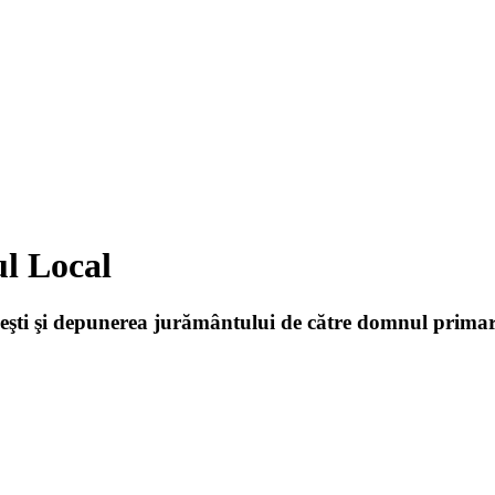
ul Local
eşti şi depunerea jurământului de către domnul primar