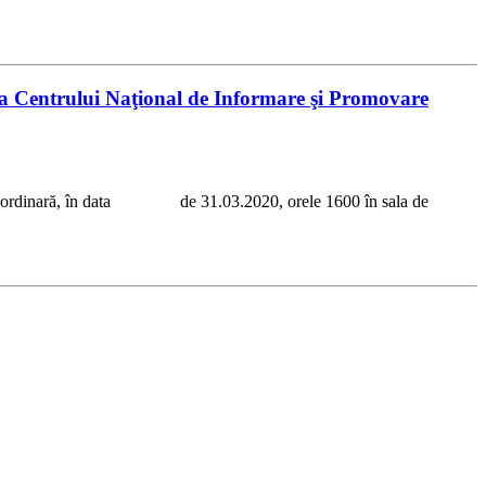
e a Centrului Naţional de Informare şi Promovare
edinţă ordinară, în data de 31.03.2020, orele 1600 în sala de