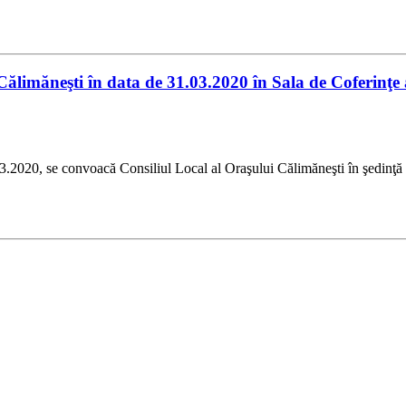
Călimăneşti în data de 31.03.2020 în Sala de Coferinţ
26.03.2020, se convoacă Consiliul Local al Oraşului Călimăneşti în ş