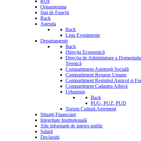
ROF
Organigrama
Stat de Funcții
Back
Agenda
Back
Lista Evenimente
Departamente
Back
Direcția Economică
Direcția de Administrare a Domeniului
Termică
Compartiment Asistență Socială
Compartiment Resurse Umane
Compartiment Registrul Agricol și Fo
Compartiment Cadastru Arhivă
Urbanism
Back
PUG, PUZ, PUD
Turism Cultură Agrement
Situații Financiare
Integritate Instituțională
Alte informații de interes public
Salarii
Declaratii