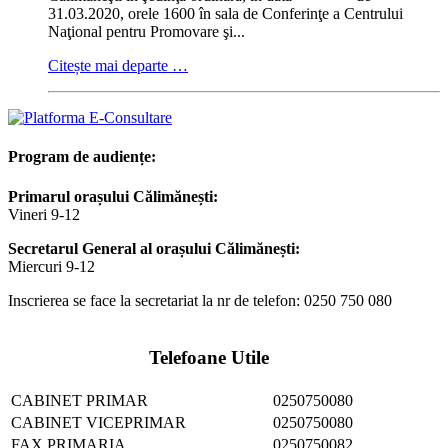
31.03.2020, orele 1600 în sala de Conferinţe a Centrului
Naţional pentru Promovare şi...
Citește mai departe …
Program de audiențe:
Primarul orașului Călimănești:
Vineri 9-12
Secretarul General al orașului Călimănești:
Miercuri 9-12
Inscrierea se face la secretariat la nr de telefon: 0250 750 080
Telefoane Utile
CABINET PRIMAR
0250750080
CABINET VICEPRIMAR
0250750080
FAX PRIMARIA
0250750082