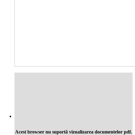
Acest browser nu suportă vizualizarea documentelor pdf.