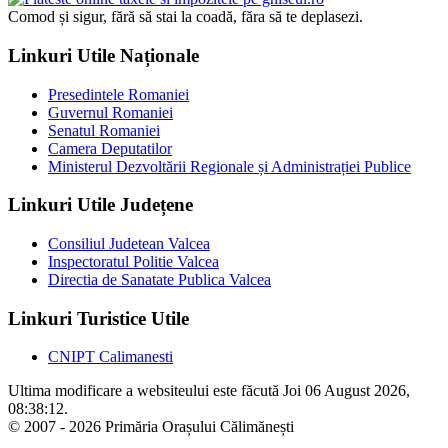
Comod și sigur, fără să stai la coadă, făra să te deplasezi.
Linkuri Utile Naționale
Presedintele Romaniei
Guvernul Romaniei
Senatul Romaniei
Camera Deputatilor
Ministerul Dezvoltării Regionale și Administrației Publice
Linkuri Utile Județene
Consiliul Judetean Valcea
Inspectoratul Politie Valcea
Directia de Sanatate Publica Valcea
Linkuri Turistice Utile
CNIPT Calimanesti
Ultima modificare a websiteului este făcută Joi 06 August 2026,
08:38:12.
© 2007 - 2026 Primăria Orașului Călimănești