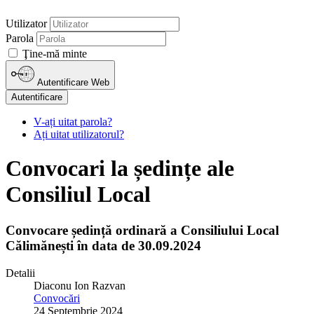
Utilizator
Parola
Ţine-mă minte
Autentificare Web
Autentificare
V-ați uitat parola?
Ați uitat utilizatorul?
Convocari la ședințe ale
Consiliul Local
Convocare ședință ordinară a Consiliului Local
Călimănești în data de 30.09.2024
Detalii
Diaconu Ion Razvan
Convocări
24 Septembrie 2024