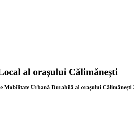
Local al orașului Călimănești
e Mobilitate Urbană Durabilă al orașului Călimănești