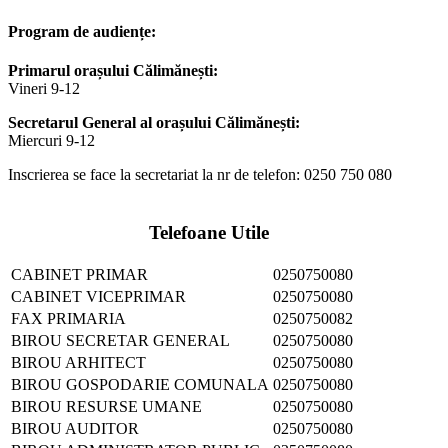
Program de audiențe:
Primarul orașului Călimănești:
Vineri 9-12
Secretarul General al orașului Călimănești:
Miercuri 9-12
Inscrierea se face la secretariat la nr de telefon: 0250 750 080
Telefoane Utile
CABINET PRIMAR
0250750080
CABINET VICEPRIMAR
0250750080
FAX PRIMARIA
0250750082
BIROU SECRETAR GENERAL
0250750080
BIROU ARHITECT
0250750080
BIROU GOSPODARIE COMUNALA
0250750080
BIROU RESURSE UMANE
0250750080
BIROU AUDITOR
0250750080