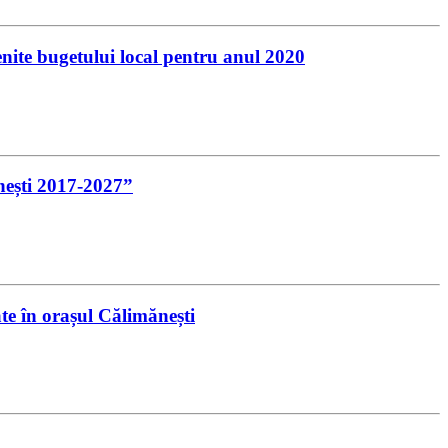
enite bugetului local pentru anul 2020
nești 2017-2027”
e în orașul Călimănești