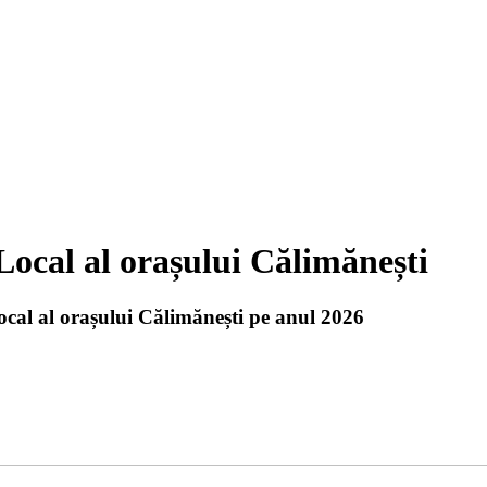
Local al orașului Călimănești
ocal al orașului Călimănești pe anul 2026