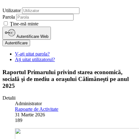
Utilizator
Parola
Ţine-mă minte
Autentificare Web
Autentificare
V-ați uitat parola?
Ați uitat utilizatorul?
Raportul Primarului privind starea economică,
socială şi de mediu a oraşului Călimăneşti pe anul
2025
Detalii
Administrator
Rapoarte de Activitate
31 Martie 2026
189