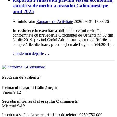
socială şi de mediu a oraşului Călimăneşti pe
anul 2025
Administrator
Rapoarte de Activitate
2026-03-31 17:33:26
Introducere
În exercitarea atribuțiilor ce îmi revin, în
conformitate cu prevederile Ordonanței de Urgență nr. 57 din
3 iulie 2019 privind Codul Administrativ, cu modificările și
completările ulterioare, precum și cu ale Legii nr. 544/2001,...
Citește mai departe …
Program de audiențe:
Primarul orașului Călimănești:
Vineri 9-12
Secretarul General al orașului Călimănești:
Miercuri 9-12
Inscrierea se face la secretariat la nr de telefon: 0250 750 080