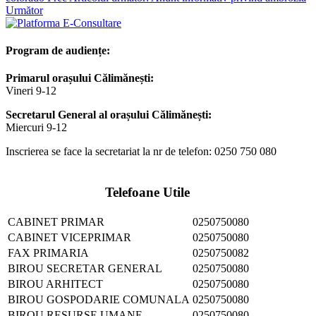
Următor
Program de audiențe:
Primarul orașului Călimănești:
Vineri 9-12
Secretarul General al orașului Călimănești:
Miercuri 9-12
Inscrierea se face la secretariat la nr de telefon: 0250 750 080
Telefoane Utile
CABINET PRIMAR
0250750080
CABINET VICEPRIMAR
0250750080
FAX PRIMARIA
0250750082
BIROU SECRETAR GENERAL
0250750080
BIROU ARHITECT
0250750080
BIROU GOSPODARIE COMUNALA
0250750080
BIROU RESURSE UMANE
0250750080