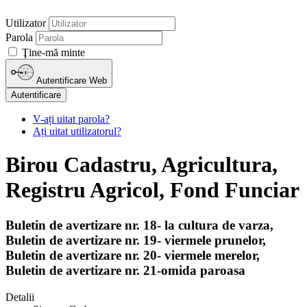
Utilizator
Parola
Ţine-mă minte
Autentificare Web
Autentificare
V-ați uitat parola?
Ați uitat utilizatorul?
Birou Cadastru, Agricultura,
Registru Agricol, Fond Funciar
Buletin de avertizare nr. 18- la cultura de varza,
Buletin de avertizare nr. 19- viermele prunelor,
Buletin de avertizare nr. 20- viermele merelor,
Buletin de avertizare nr. 21-omida paroasa
Detalii