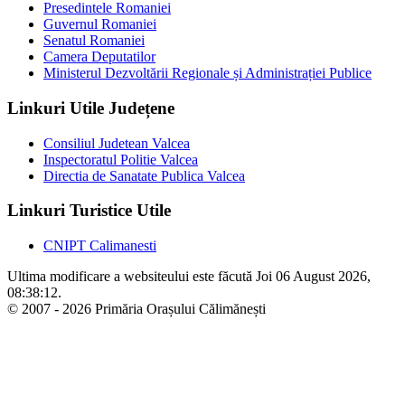
Presedintele Romaniei
Guvernul Romaniei
Senatul Romaniei
Camera Deputatilor
Ministerul Dezvoltării Regionale și Administrației Publice
Linkuri Utile Județene
Consiliul Judetean Valcea
Inspectoratul Politie Valcea
Directia de Sanatate Publica Valcea
Linkuri Turistice Utile
CNIPT Calimanesti
Ultima modificare a websiteului este făcută Joi 06 August 2026,
08:38:12.
© 2007 - 2026 Primăria Orașului Călimănești