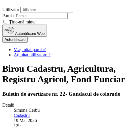
Utilizator
Parola
Ţine-mă minte
Autentificare Web
Autentificare
V-ați uitat parola?
Ați uitat utilizatorul?
Birou Cadastru, Agricultura,
Registru Agricol, Fond Funciar
Buletin de avertizare nr. 22- Gandacul de colorado
Detalii
Simona Cerbu
Cadastru
19 Mai 2026
129