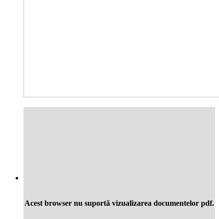
Acest browser nu suportă vizualizarea documentelor pdf.