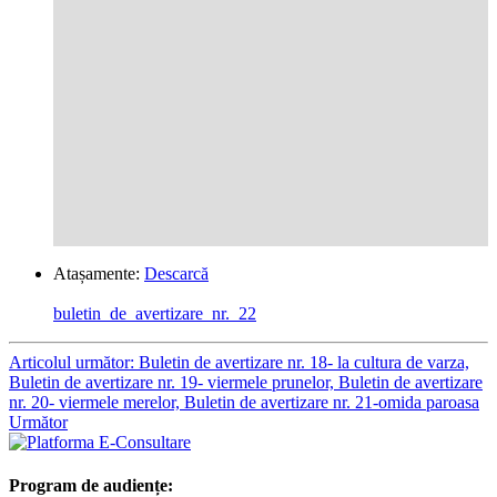
Atașamente:
Descarcă
buletin_de_avertizare_nr._22
Articolul următor: Buletin de avertizare nr. 18- la cultura de varza,
Buletin de avertizare nr. 19- viermele prunelor, Buletin de avertizare
nr. 20- viermele merelor, Buletin de avertizare nr. 21-omida paroasa
Următor
Program de audiențe: