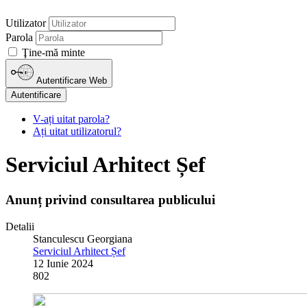
Utilizator
Parola
Ţine-mă minte
Autentificare Web
Autentificare
V-ați uitat parola?
Ați uitat utilizatorul?
Serviciul Arhitect Șef
Anunț privind consultarea publicului
Detalii
Stanculescu Georgiana
Serviciul Arhitect Șef
12 Iunie 2024
802