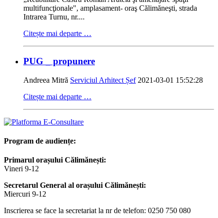
multifuncţionale", amplasament- oraş Călimăneşti, strada
Intrarea Turnu, nr....
Citește mai departe …
PUG _ propunere
Andreea Mitră
Serviciul Arhitect Șef
2021-03-01 15:52:28
Citește mai departe …
Program de audiențe:
Primarul orașului Călimănești:
Vineri 9-12
Secretarul General al orașului Călimănești:
Miercuri 9-12
Inscrierea se face la secretariat la nr de telefon: 0250 750 080